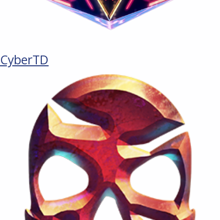
CyberTD