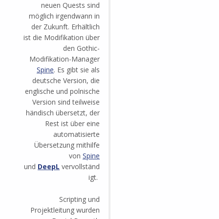
neuen Quests sind
möglich irgendwann in
der Zukunft. Erhältlich
ist die Modifikation über
den Gothic-
Modifikation-Manager
Spine
. Es gibt sie als
deutsche Version, die
englische und polnische
Version sind teilweise
händisch übersetzt, der
Rest ist über eine
automatisierte
Übersetzung mithilfe
von
Spine
und
DeepL
vervollständ
igt.
Scripting und
Projektleitung wurden