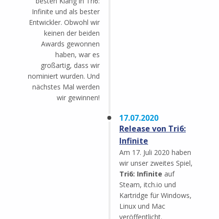
besten Klang in Tri6:
Infinite und als bester
Entwickler. Obwohl wir
keinen der beiden
Awards gewonnen
haben, war es
großartig, dass wir
nominiert wurden. Und
nächstes Mal werden
wir gewinnen!
17.07.2020
Release von Tri6:
Infinite
Am 17. Juli 2020 haben
wir unser zweites Spiel,
Tri6: Infinite
auf
Steam, itch.io und
Kartridge für Windows,
Linux und Mac
veröffentlicht.