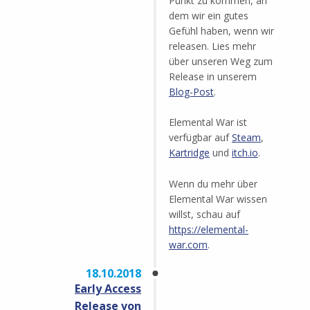
Punkt zu kommen, an
dem wir ein gutes
Gefühl haben, wenn wir
releasen. Lies mehr
über unseren Weg zum
Release in unserem
Blog-Post
.
Elemental War ist
verfügbar auf
Steam
,
Kartridge
und
itch.io
.
Wenn du mehr über
Elemental War wissen
willst, schau auf
https://elemental-
war.com
.
18.10.2018
Early Access
Release von