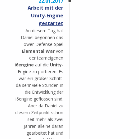
22.01.2017
Arbeit mit der
Unity-Engine
gestartet
An diesem Tag hat
Daniel begonnen das
Tower-Defense-Spiel
Elemental War
von
der teameigenen
i6engine
auf die
Unity
-
Engine zu portieren. Es
war ein großer Schritt
da sehr viele Stunden in
die Entwicklung der
i6engine geflossen sind.
Aber da Daniel zu
diesem Zeitpunkt schon
seit mehr als zwei
Jahren alleine daran
gearbeitet hat und