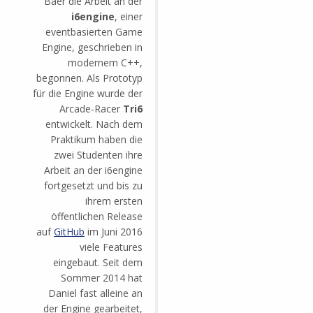
Baer die Arbeit an der
i6engine
, einer
eventbasierten Game
Engine, geschrieben in
modernem C++,
begonnen. Als Prototyp
für die Engine wurde der
Arcade-Racer
Tri6
entwickelt. Nach dem
Praktikum haben die
zwei Studenten ihre
Arbeit an der i6engine
fortgesetzt und bis zu
ihrem ersten
öffentlichen Release
auf
GitHub
im Juni 2016
viele Features
eingebaut. Seit dem
Sommer 2014 hat
Daniel fast alleine an
der Engine gearbeitet,