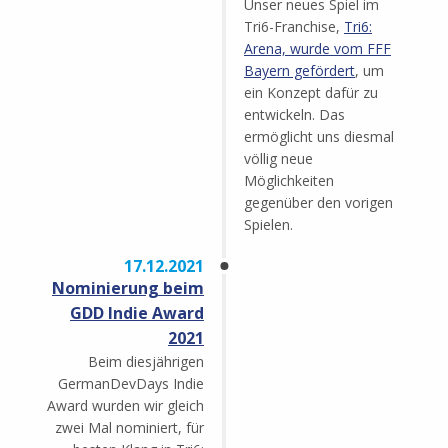
Unser neues Spiel im
Tri6-Franchise,
Tri6:
Arena, wurde vom FFF
Bayern gefördert
, um
ein Konzept dafür zu
entwickeln. Das
ermöglicht uns diesmal
völlig neue
Möglichkeiten
gegenüber den vorigen
Spielen.
17.12.2021
Nominierung beim
GDD Indie Award
2021
Beim diesjährigen
GermanDevDays Indie
Award wurden wir gleich
zwei Mal nominiert, für