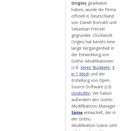
Origins
gearbeitet
haben, wurde die Firma
offiziell in Deutschland
von Daniel Bonrath und
Sebastian Frenzel
gegründet. Clockwork
Origins hat bereits eine
lange Vergangenheit in
der Entwicklung von
Gothic-Modifikationen
(z.B.
Xeres‘ Rückkehr
,
X
in 1 Mod
) und der
Erstellung von Open-
Source-Software (z.B.
clockUtils
). Wir haben
außerdem den Gothic-
Modifikations-Manager
Spine
entwickelt, der in
der Gothic-
Modifikation-Szene sehr