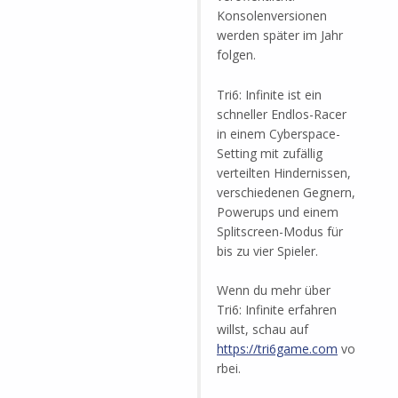
Konsolenversionen
werden später im Jahr
folgen.
Tri6: Infinite ist ein
schneller Endlos-Racer
in einem Cyberspace-
Setting mit zufällig
verteilten Hindernissen,
verschiedenen Gegnern,
Powerups und einem
Splitscreen-Modus für
bis zu vier Spieler.
Wenn du mehr über
Tri6: Infinite erfahren
willst, schau auf
https://tri6game.com
vo
rbei.