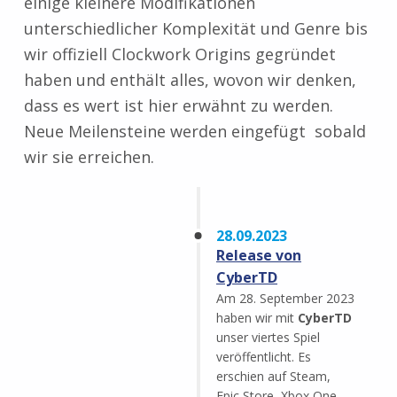
einige kleinere Modifikationen
unterschiedlicher Komplexität und Genre bis
wir offiziell Clockwork Origins gegründet
haben und enthält alles, wovon wir denken,
dass es wert ist hier erwähnt zu werden.
Neue Meilensteine werden eingefügt sobald
wir sie erreichen.
28.09.2023
Release von
CyberTD
Am 28. September 2023
haben wir mit
CyberTD
unser viertes Spiel
veröffentlicht. Es
erschien auf Steam,
Epic Store, Xbox One,