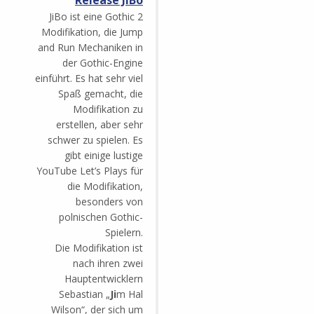
Release JiBo
JiBo ist eine Gothic 2
Modifikation, die Jump
and Run Mechaniken in
der Gothic-Engine
einführt. Es hat sehr viel
Spaß gemacht, die
Modifikation zu
erstellen, aber sehr
schwer zu spielen. Es
gibt einige lustige
YouTube Let’s Plays für
die Modifikation,
besonders von
polnischen Gothic-
Spielern.
Die Modifikation ist
nach ihren zwei
Hauptentwicklern
Sebastian „
Ji
m Hal
Wilson“, der sich um