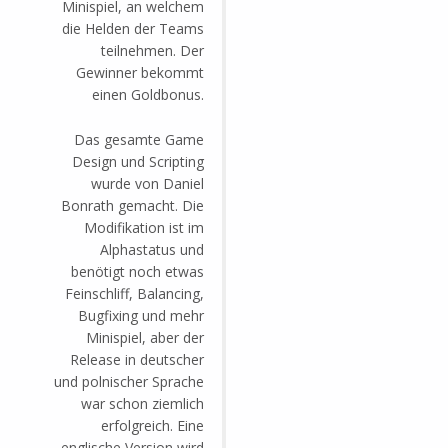
Minispiel, an welchem
die Helden der Teams
teilnehmen. Der
Gewinner bekommt
einen Goldbonus.
Das gesamte Game
Design und Scripting
wurde von Daniel
Bonrath gemacht. Die
Modifikation ist im
Alphastatus und
benötigt noch etwas
Feinschliff, Balancing,
Bugfixing und mehr
Minispiel, aber der
Release in deutscher
und polnischer Sprache
war schon ziemlich
erfolgreich. Eine
englische Version wird