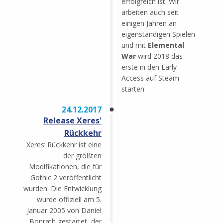
erfolgreich ist. Wir
arbeiten auch seit
einigen Jahren an
eigenständigen Spielen
und mit
Elemental
War
wird 2018 das
erste in den Early
Access auf Steam
starten.
24.12.2017
Release Xeres'
Rückkehr
Xeres‘ Rückkehr ist eine
der größten
Modifikationen, die für
Gothic 2 veröffentlicht
wurden. Die Entwicklung
wurde offiziell am 5.
Januar 2005 von Daniel
Bonrath gestartet, der