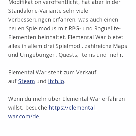
Modifikation veröffentlicht, hat aber in der
Standalone-Variante sehr viele
Verbesserungen erfahren, was auch einen
neuen Spielmodus mit RPG- und Roguelite-
Elementen beinhaltet. Elemental War bietet
alles in allem drei Spielmodi, zahlreiche Maps
und Umgebungen, Quests, Items und mehr.
Elemental War steht zum Verkauf
auf
Steam
und
itch.io
.
Wenn du mehr über Elemental War erfahren
willst, besuche
https://elemental-
war.com/de
.
Zurück zur Hauptnavigation springen