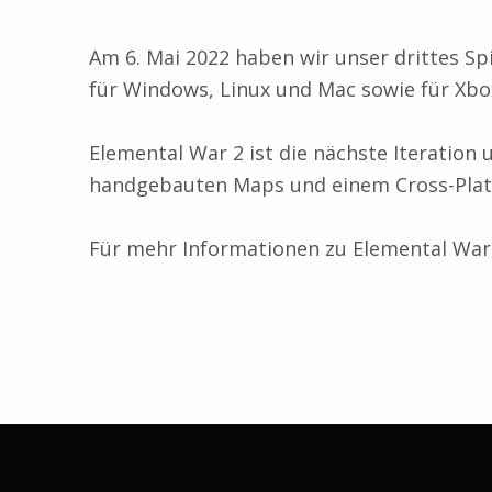
Am 6. Mai 2022 haben wir unser drittes Sp
für Windows, Linux und Mac sowie für Xbox 
Elemental War 2 ist die nächste Iteration
handgebauten Maps und einem Cross-Pla
Für mehr Informationen zu Elemental War
Zurück zur Hauptnavigation springen