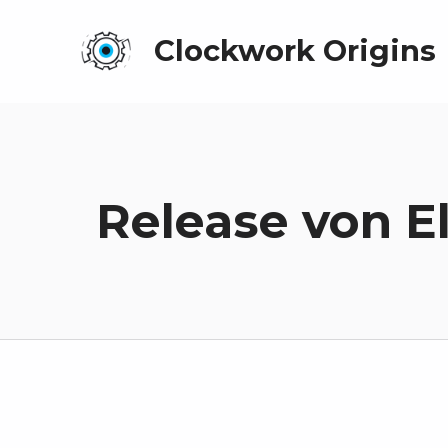
Clockwork Origins
Release von E