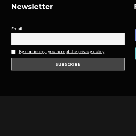
Newsletter
Email
By continuing, you accept the privacy policy