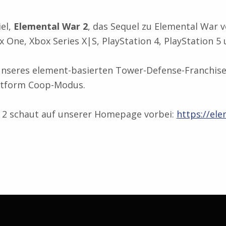
iel,
Elemental War 2
, das Sequel zu Elemental War 
One, Xbox Series X|S, PlayStation 4, PlayStation 5 
 unseres element-basierten Tower-Defense-Franchise
ttform Coop-Modus.
 2 schaut auf unserer Homepage vorbei:
https://el