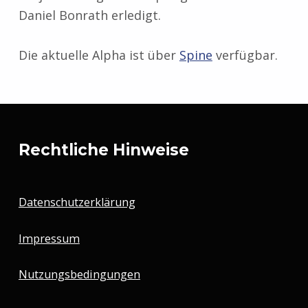
Daniel Bonrath erledigt.
Die aktuelle Alpha ist über
Spine
verfügbar.
Zurück zur Hauptnavigation springen
Rechtliche Hinweise
Datenschutzerklärung
Impressum
Nutzungsbedingungen