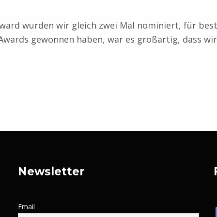
rd wurden wir gleich zwei Mal nominiert, für besten
 Awards gewonnen haben, war es großartig, dass wi
Newsletter
Email