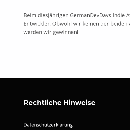
Beim diesjährigen GermanDevDays Indie Awa
Entwickler. Obwohl wir keinen der beiden
werden wir gewinnen!
Zurück zur Hauptnavigation springen
Rechtliche Hinweise
Datenschutzerklärung