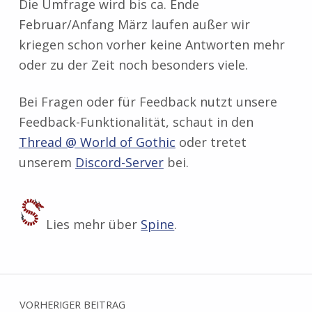
Die Umfrage wird bis ca. Ende
Februar/Anfang März laufen außer wir
kriegen schon vorher keine Antworten mehr
oder zu der Zeit noch besonders viele.
Bei Fragen oder für Feedback nutzt unsere
Feedback-Funktionalität, schaut in den
Thread @ World of Gothic
oder tretet
unserem
Discord-Server
bei.
Lies mehr über
Spine
.
Zurück zur Hauptnavigation springen
Beitragsnavigation
VORHERIGER BEITRAG