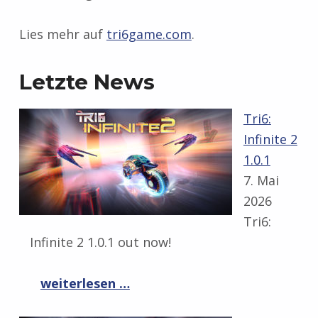
Lies mehr auf
tri6game.com
.
Letzte News
Tri6:
Infinite 2
1.0.1
7. Mai
2026
Tri6:
Infinite 2 1.0.1 out now!
“Tri6: Infinite 2 1.0.1”
weiterlesen …