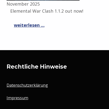
November 2025
Elemental War Clash 1.1.2 out now!
“Elemental War Clash 1.1.2”
weiterlesen …
Zurück zur Hauptnavigation springen
Rechtliche Hinweise
Datenschutzerklärung
Impressum