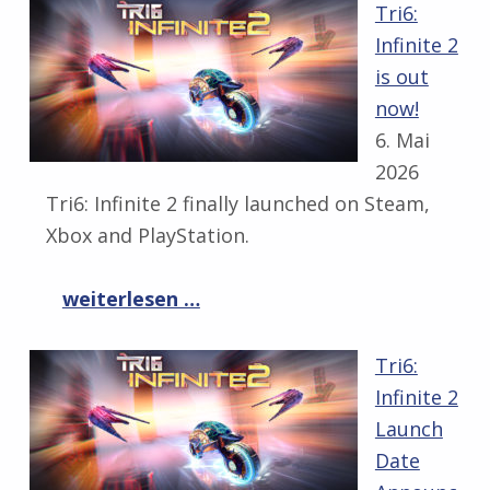
Tri6:
Infinite 2
is out
now!
6. Mai
2026
Tri6: Infinite 2 finally launched on Steam,
Xbox and PlayStation.
“Tri6: Infinite 2 is out now!”
weiterlesen …
Tri6:
Infinite 2
Launch
Date