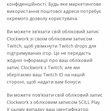
конфіденційності. Будь-яке маркетингове
використання поштової адреси потребує
окремого дозволу користувача.
Ви можете зв’язати свій обліковий запис
Clockwork зі своїм обліковим записом
Twitch, щоб увімкнути Twitch drops для
підтримуваних ігор. Це не передасть
жодної інформації про ваш обліковий
запис Clockwork з Twitch, але ми
зберігаємо ваш Twitch ID на нашій
стороні, щоб надати вам бонуси.
Ви можете пов’язати свій обліковий запис
Clockwork з обліковим записом SCILL Play.
У цьому випадку ваш ідентифікатор