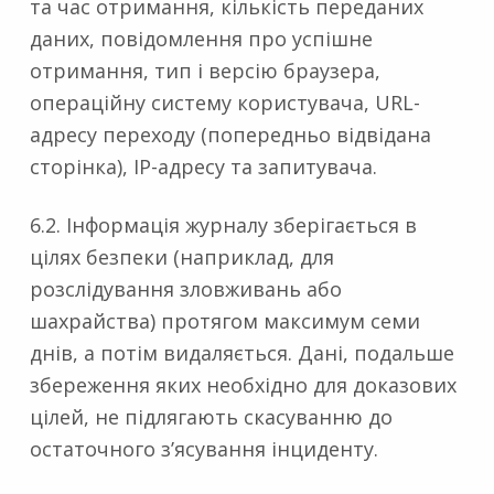
та час отримання, кількість переданих
даних, повідомлення про успішне
отримання, тип і версію браузера,
операційну систему користувача, URL-
адресу переходу (попередньо відвідана
сторінка), IP-адресу та запитувача.
6.2. Інформація журналу зберігається в
цілях безпеки (наприклад, для
розслідування зловживань або
шахрайства) протягом максимум семи
днів, а потім видаляється. Дані, подальше
збереження яких необхідно для доказових
цілей, не підлягають скасуванню до
остаточного з’ясування інциденту.