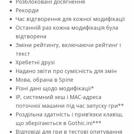
Розблоковані досягнення
Рекорди
Час відтворення для кожної модифікації
Останній раз кожна модифікація була
відтворена
Зміни рейтингу, включаючи рейтинг і
текст
Хребетні друзі
Надано звіти про сумісність для змін
Мова, обрана в Spine
Різні дані щодо модифікації*
IP, системний хеш і MAC-адреса
поточної машини під час запуску гри**
Роздільна здатність і прив’язки клавіш,
що зберігаються в Gothic.ini***
Відповіді для гри в тестові опитування