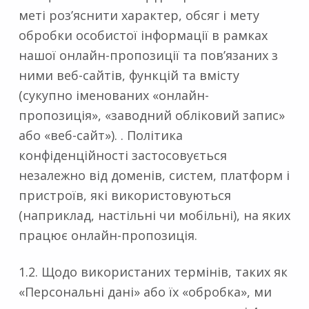
меті роз’яснити характер, обсяг і мету
обробки особистої інформації в рамках
нашої онлайн-пропозиції та пов’язаних з
ними веб-сайтів, функцій та вмісту
(сукупно іменованих «онлайн-
пропозиція», «заводний обліковий запис»
або «веб-сайт»). . Політика
конфіденційності застосовується
незалежно від доменів, систем, платформ і
пристроїв, які використовуються
(наприклад, настільні чи мобільні), на яких
працює онлайн-пропозиція.
1.2. Щодо використаних термінів, таких як
«Персональні дані» або їх «обробка», ми