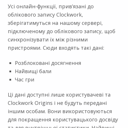
Усі онлайн-функції, прив’язані до
облікового запису Clockwork,
зберігатимуться на нашому сервері,
підключеному до облікового запису, щоб
синхронізувати їх між різними
пристроями. Сюди входять такі дані:
Розблоковані досягнення
Найвищі бали
Час гри
Ці дані доступні лише користувачеві та
Clockwork Origins і не будуть передані
іншим особам. Вони використовуються
для покращення користувацького досвіду
та для внутрішньої статистики. Найвищі