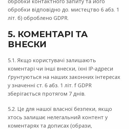
обробки контактного запиту та його
обробки відповідно до. мистецтво 6 абз. 1
літ. б) оброблено GDPR.
5. КОМЕНТАРІ ТА
ВНЕСКИ
5.1. Якщо користувачі залишають
коментарі чи інші внески, їхні IP-адреси
ґрунтуються на наших законних інтересах
у значенні ст. 6 абз. 1 літ. f GDPR
зберігається протягом 7 днів.
5.2. Це для нашої власної безпеки, якщо
хтось залишає нелегальний контент у
коментарях та дописах (образи,