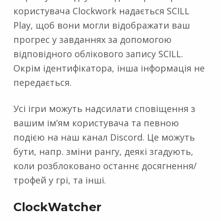
користувача Clockwork надається SCILL
Play, щоб вони могли відображати ваш
прогрес у завданнях за допомогою
відповідного облікового запису SCILL.
Окрім ідентифікатора, інша інформація не
передається.
Усі ігри можуть надсилати сповіщення з
вашим ім’ям користувача та певною
подією на наш канал Discord. Це можуть
бути, напр. зміни рангу, деякі згадують,
коли розблоковано останнє досягнення/
трофей у грі, та інші.
ClockWatcher