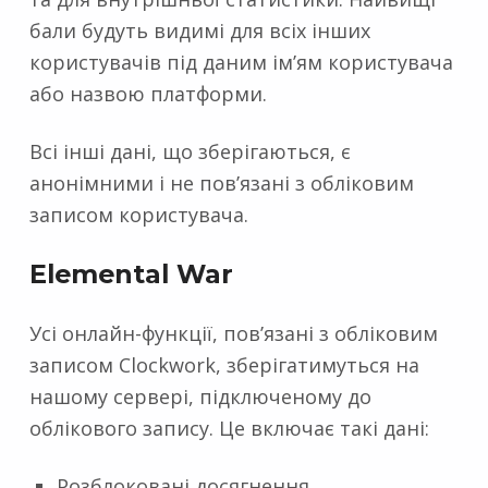
бали будуть видимі для всіх інших
користувачів під даним ім’ям користувача
або назвою платформи.
Всі інші дані, що зберігаються, є
анонімними і не пов’язані з обліковим
записом користувача.
Elemental War
Усі онлайн-функції, пов’язані з обліковим
записом Clockwork, зберігатимуться на
нашому сервері, підключеному до
облікового запису. Це включає такі дані:
Розблоковані досягнення