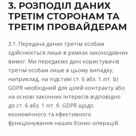
3. РОЗПОДІЛ ДАНИХ
ТРЕТІМ СТОРОНАМ ТА
ТРЕТІМ ПРОВАЙДЕРАМ
3.1. Передача даних третім особам
здійснюється лише в рамках законодавчих
вимог. Ми передаємо дані користувачів
третім особам лише в цьому випадку,
наприклад, на підставі ст. 6 абз. 1 літ. b)
GDPR необхідний для цілей контракту або
на основі законних інтересів відповідно
до ст. 6 абз. 1 літ. б. GDPR щодо
економічного та ефективного
функціонування наших бізнес-операцій.