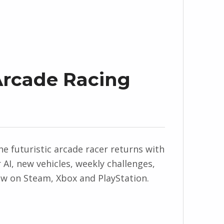
 Arcade Racing
 The futuristic arcade racer returns with
AI, new vehicles, weekly challenges,
now on Steam, Xbox and PlayStation.