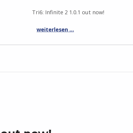
Tri6: Infinite 2 1.0.1 out now!
“Tri6: Infinite 2 1.0.1”
weiterlesen …