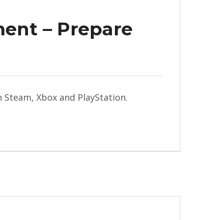
ment – Prepare
on Steam, Xbox and PlayStation.