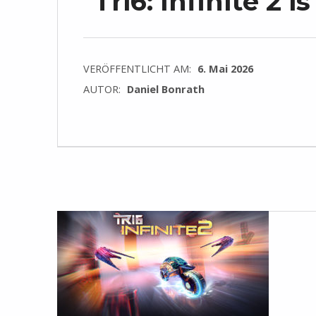
Tri6: Infinite 2 i
VERÖFFENTLICHT AM:
6. Mai 2026
AUTOR:
Daniel Bonrath